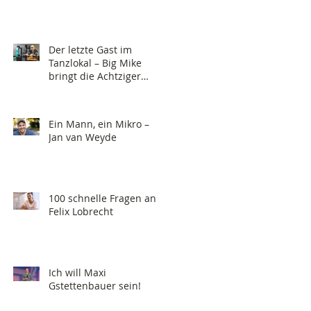
Der letzte Gast im
Tanzlokal – Big Mike
bringt die Achtziger
zurück!
Ein Mann, ein Mikro –
Jan van Weyde
100 schnelle Fragen an
Felix Lobrecht
Ich will Maxi
Gstettenbauer sein!