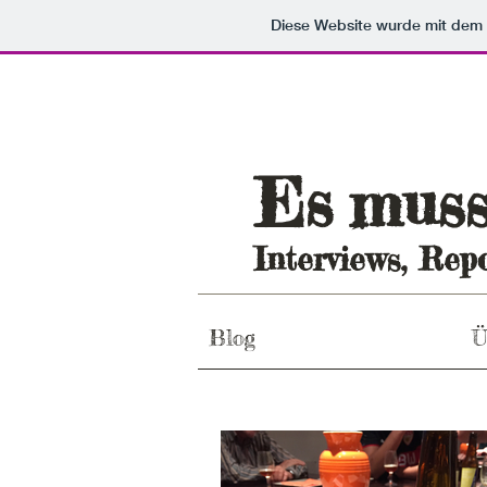
Diese Website wurde mit de
Es
mus
Interviews, Repo
Blog
Ü