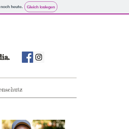
e noch heute.
Gleich loslegen
ia.
enschutz