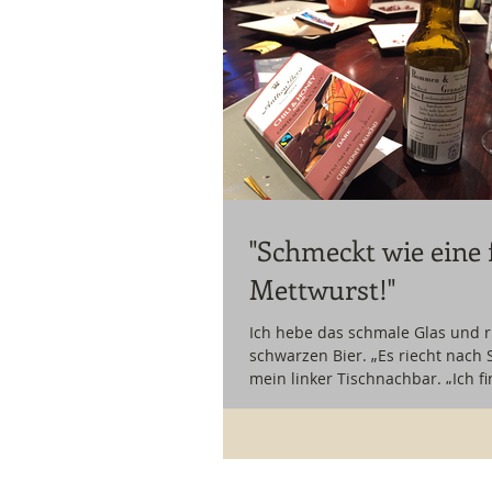
"Schmeckt wie eine 
Mettwurst!"
Ich hebe das schmale Glas und 
schwarzen Bier. „Es riecht nach S
mein linker Tischnachbar. „Ich fin