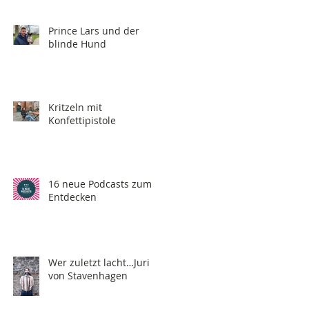
Prince Lars und der
blinde Hund
Kritzeln mit
Konfettipistole
16 neue Podcasts zum
Entdecken
Wer zuletzt lacht…Juri
von Stavenhagen