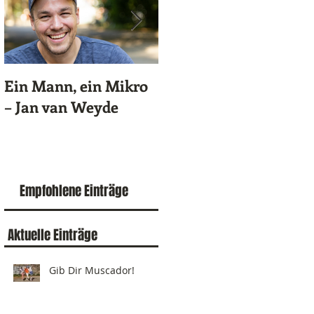
Ein Mann, ein Mikro
100 schnelle Fragen
– Jan van Weyde
an Felix Lobrecht
Empfohlene Einträge
Aktuelle Einträge
Gib Dir Muscador!