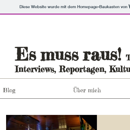
Diese Website wurde mit dem Homepage-Baukasten von
Es
raus
muss
!
T
Interviews, Reportagen, Kultu
Blog
Über mich