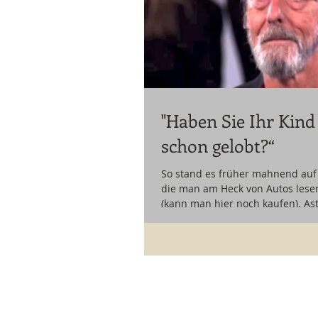
"Haben Sie Ihr Kind
schon gelobt?“
So stand es früher mahnend auf
die man am Heck von Autos lese
(kann man hier noch kaufen). As
soll mal...