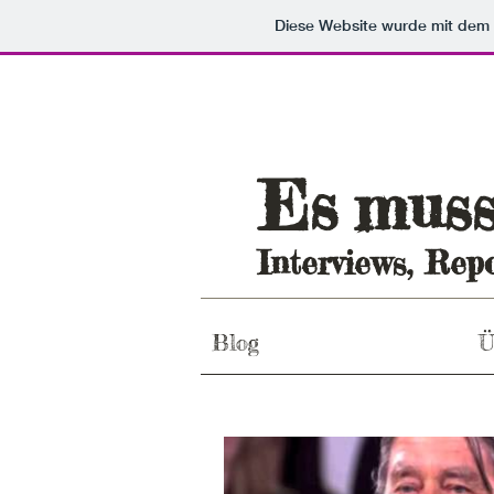
Diese Website wurde mit de
Es
mus
Interviews, Repo
Blog
Ü