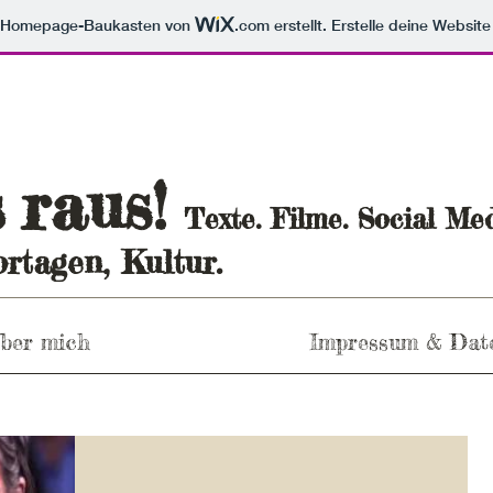
m Homepage-Baukasten von
.com
erstellt. Erstelle deine Websit
raus
s
!
Texte. Filme. Social Med
rtagen, Kultur.
ber mich
Impressum & Dat