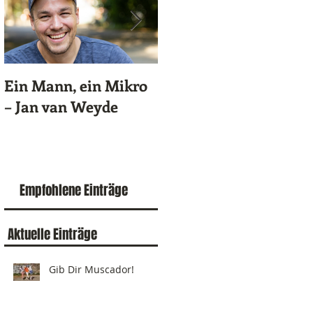
Ein Mann, ein Mikro
100 schnelle Fragen
– Jan van Weyde
an Felix Lobrecht
Empfohlene Einträge
Aktuelle Einträge
Gib Dir Muscador!