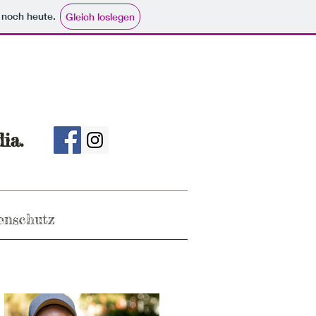
e noch heute.
Gleich loslegen
ia.
enschutz