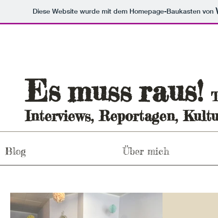
Diese Website wurde mit dem Homepage-Baukasten von
Es
raus
muss
!
T
Interviews, Reportagen, Kultu
Blog
Über mich