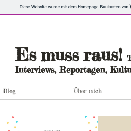
Diese Website wurde mit dem Homepage-Baukasten von
Es
raus
muss
!
T
Interviews, Reportagen, Kultu
Blog
Über mich